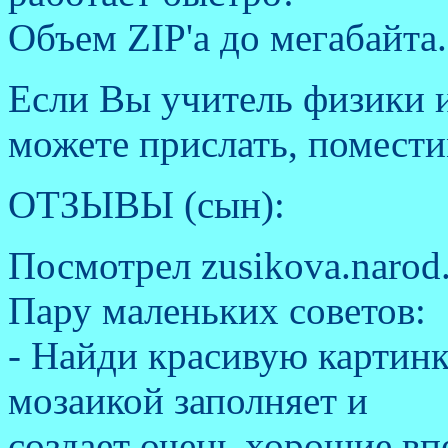
Объем
ZIP'a
до мегабайта
Если Вы учитель физики и
можете прислать, помести
ОТЗЫВЫ (сын):
Посмотрел zusikova.narod.
Пару маленьких советов:
- Найди красивую картинк
мозаикой заполняет и
создает очень хорошие впе