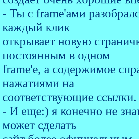
- Ты с frame'ами разобрал
каждый клик
открывает новую страничк
постоянным в одном
frame'е, а содержимое спр
нажатиями на
соответствующие ссылки.
- И еще:) я конечно не зн
может сделать
сайт более официальным. 