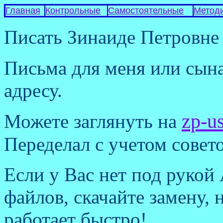
Главная
Контрольные
Самостоятельные
Метод
Писать Зинаиде Петровне
Письма для меня или сына
адресу.
zp-u
Можете заглянуть на
Переделал с учетом совето
Если у Вас нет под рукой
файлов, скачайте замену, 
работает быстро!